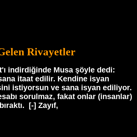
 Gelen Rivayetler
'ı indirdiğinde Musa şöyle dedi:
ana itaat edilir. Kendine isyan
ni istiyorsun ve sana isyan ediliyor.
abı sorulmaz, fakat onlar (insanlar)
ıraktı.
[-] Zayıf,