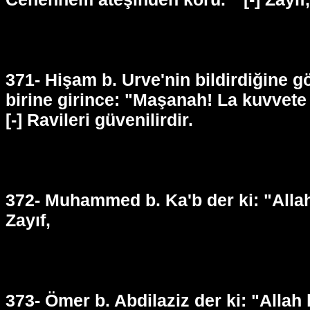
371- Hişam b. Urve'nin bildirdiğine 
birine girince: "Maşanah! La kuvvete i
[-] Ravileri güvenilirdir.
372- Muhammed b. Ka'b der ki: "Allah
Zayıf,
373- Ömer b. Abdilaziz der ki: "Allah 