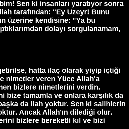
bim! Sen ki insanları yaratıyor sonra
Allah tarafından: "Ey Uzeyr! Bunu
un üzerine kendisine: "Ya bu
aptıklarımdan dolayı sorgulanamam,
rilse, hatta ilaç olarak yiyip içtiği
ve nimetler veren Yüce Allah'a
n bizlere nimetlerini verdin.
ni bize tamamla ve onlara karşılık da
şka da ilah yoktur. Sen ki salihlerin
tur. Ancak Allah'ın dilediği olur.
ini bizlere bereketli kıl ve bizi