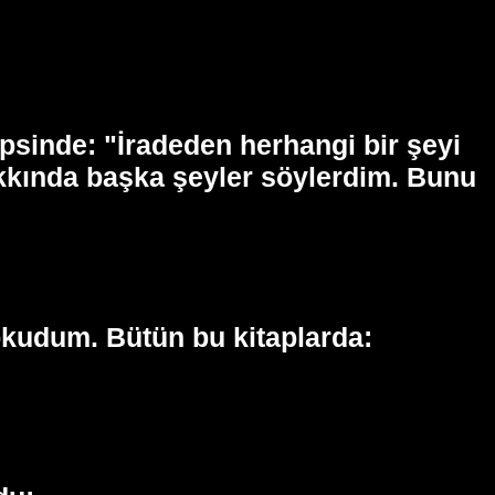
epsinde: "İradeden herhangi bir şeyi
akkında başka şeyler söylerdim. Bunu
okudum. Bütün bu kitaplarda: