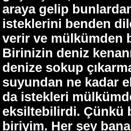
araya gelip bunlardan
isteklerini benden dil
verir ve mülkümden b
Birinizin deniz kena
denize sokup çıkarma
suyundan ne kadar ek
da istekleri mülkümd
eksiltebilirdi. Çünkü 
biriyim. Her şey bana