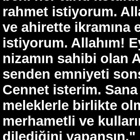
rahmet istiyorum. Al
ve ahirette ikramına 
istiyorum. Allahım! E
nizamın sahibi olan 
senden emniyeti son
Cennet isterim. Sana
meleklerle birlikte o
merhametli ve kulları
dilediğini yapansın."