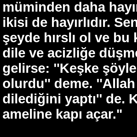
müminden daha hayırl
ikisi de hayırlıdır. S
şeyde hırslı ol ve bu
dile ve acizliğe düşm
gelirse: ''Keşke şöy
olurdu'' deme. ''Allah 
dilediğini yaptı'' de.
ameline kapı açar."