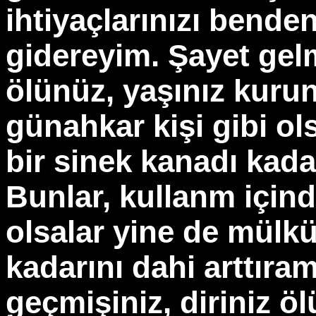
ihtiyaçlarınızı benden
gidereyim. Şayet gelm
ölünüz, yaşınız kurun
günahkar kişi gibi o
bir sinek kanadı kada
Bunlar, kullanm içinde
olsalar yine de mülk
kadarını dahi arttıra
geçmişiniz, diriniz ö