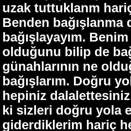
uzak tuttuklanm hari
Benden bağışlanma dil
bağışlayayım. Benim
olduğunu bilip de bağ
günahlarının ne old
bağışlarım. Doğru yo
hepiniz dalalettesini
ki sizleri doğru yola 
giderdiklerim hariç h