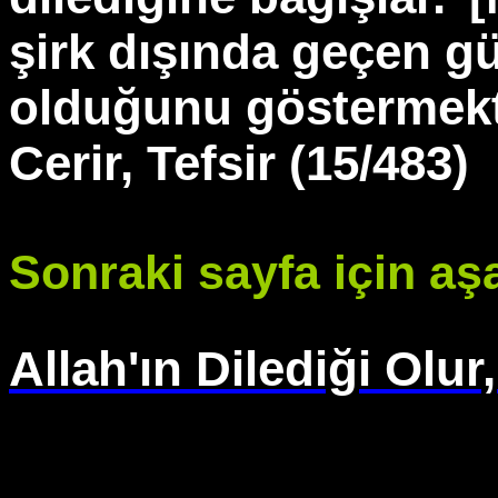
şirk dışında geçen gü
olduğunu göstermekt
Cerir, Tefsir (15/483)
Sonraki sayfa için aşa
Allah'ın Dilediği Olu