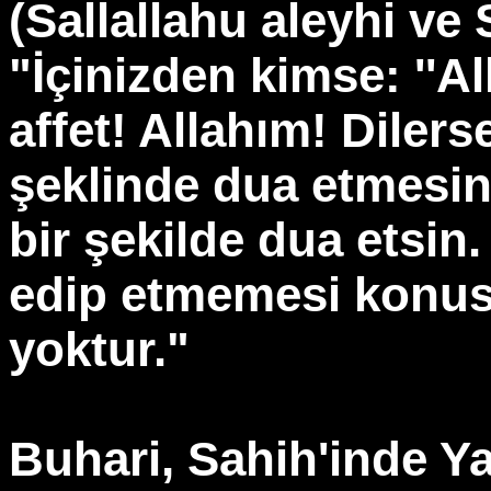
(Sallallahu aleyhi ve
"İçinizden kimse: ''A
affet! Allahım! Diler
şeklinde dua etmesin.
bir şekilde dua etsin.
edip etmemesi konus
yoktur."
Buhari, Sahih'inde Y