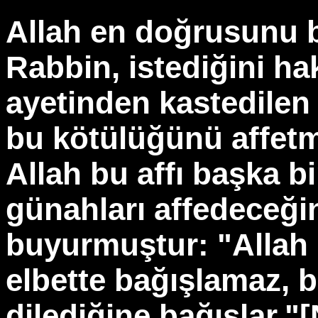
Allah en doğrusunu b
Rabbin, istediğini ha
ayetinden kastedilen
bu kötülüğünü affetm
Allah bu affı başka bi
günahları affedeceğin
buyurmuştur: "Allah 
elbette bağışlamaz, 
dilediğine bağışlar."