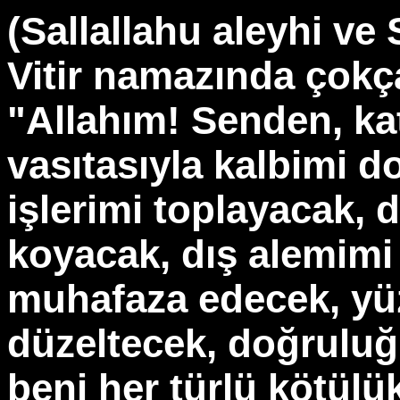
(Sallallahu aleyhi ve 
Vitir namazında çokça
"Allahım! Senden, ka
vasıtasıyla kalbimi d
işlerimi toplayacak, 
koyacak, dış alemimi 
muhafaza edecek, yü
düzeltecek, doğruluğ
beni her türlü kötülü