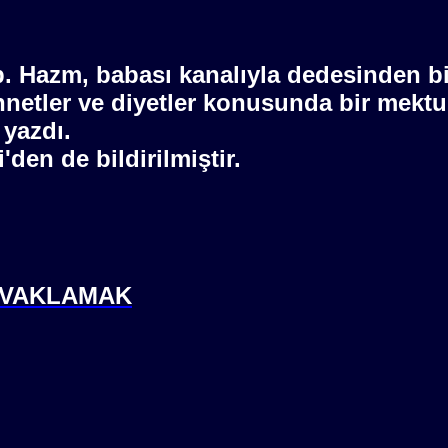
Hazm, babası kanalıyla dedesinden bild
nnetler ve diyetler konusunda bir mektu
yazdı.
den de bildirilmiştir.
İSVAKLAMAK