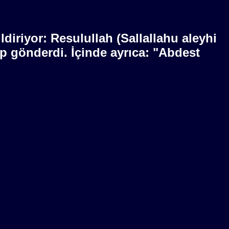
iriyor: Resulullah (Sallallahu aleyhi
p gönderdi. İçinde ayrıca: "Abdest