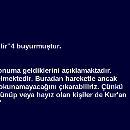
lir''4 buyurmuştur.
onuma geldiklerini açıklamaktadır.
elmektedir. Buradan hareketle ancak
dokunamayacağını çıkarabiliriz. Çünkü
cünüp veya hayız olan kişiler de Kur'an
"