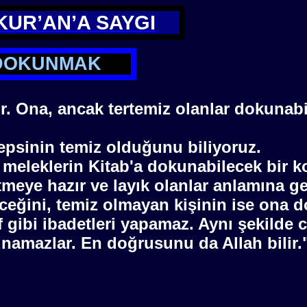
 KUR’AN’A SAYGI
 DOKUNMAK
r. Ona, ancak tertemiz olanlar dokunabi
epsinin temiz olduğunu biliyoruz.
 meleklerin Kitab'a dokunabilecek bir k
tmeye hazır ve layık olanlar anlamına g
eceğini, temiz olmayan kişinin ise ona 
 gibi ibadetleri yapamaz. Aynı şekilde 
amazlar. En doğrusunu da Allah bilir.