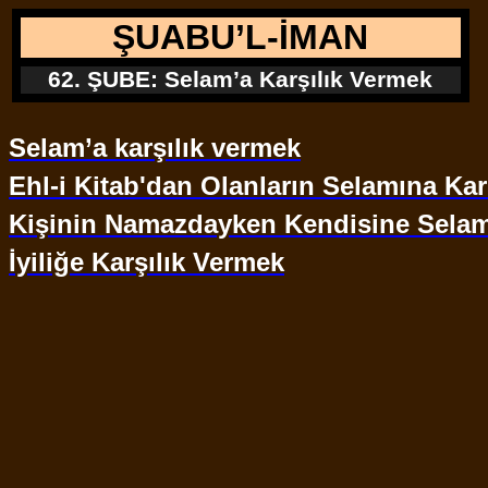
ŞUABU’L-İMAN
62. ŞUBE: Selam’a Karşılık Vermek
Selam’a karşılık vermek
Ehl-i Kitab'dan Olanların Selamına Kar
Kişinin Namazdayken Kendisine Selam
İyiliğe Karşılık Vermek