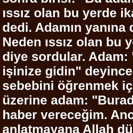
ıssız olan bu yerde i
dedi. Adamın yanına d
Neden ıssız olan bu 
diye sordular. Adam: 
işinize gidin" deyinc
sebebini öğrenmek içi
üzerine adam: "Burad
haber vereceğim. Anc
anlatmayana Allah dü