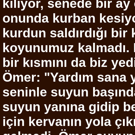
kılıyor, senede bir ay
onunda kurban kesiyo
kurdun saldırdığı bir
koyunumuz kalmadı. K
bir kısmını da biz yed
Ömer: "Yardım sana y
seninle suyun başınd
suyun yanına gidip b
için kervanın yola çı