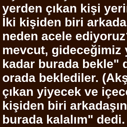
yerden çıkan kişi yeri
İki kişiden biri arkad
neden acele ediyoruz
mevcut, gideceğimiz 
kadar burada bekle" d
orada beklediler. (Ak
çıkan yiyecek ve içece
kişiden biri arkadaş
burada kalalım" dedi.