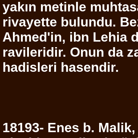
yakın metinle muhtasa
rivayette bulundu. Bez
Ahmed'in, ibn Lehia dı
ravileridir. Onun da z
hadisleri hasendir.
18193- Enes b. Malik, 