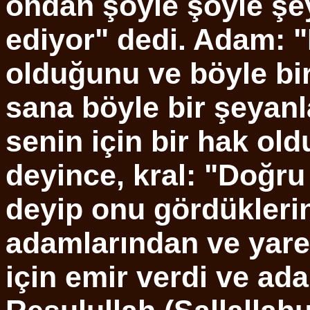
ondan şöyle şöyle şe
ediyor" dedi. Adam: 
olduğunu ve böyle bi
sana böyle bir şeyan
senin için bir hak o
deyince, kral: "Doğru 
deyip onu gördükleri
adamlarından ve yaren
için emir verdi ve ada