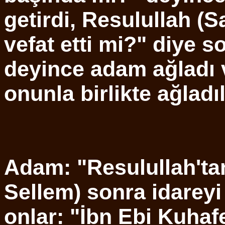
getirdi, Resulullah (S
vefat etti mi?" diye so
deyince adam ağladı v
onunla birlikte ağladıl
Adam: "Resulullah'tan
Sellem) sonra idareyi
onlar: "İbn Ebi Kuhaf