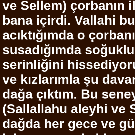
ve Sellem) çorbanın il
bana içirdi. Vallahi b
acıktığımda o çorban
susadığımda soğuklu
serinliğini hissediy
ve kızlarımla şu dava
dağa çıktım. Bu seney
(Sallallahu aleyhi ve 
dağda her gece ve g