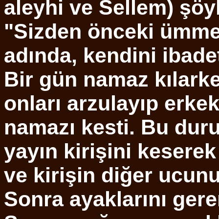
aleyhi ve Sellem) şö
"Sizden önceki ümmet
adında, kendini ibadet
Bir gün namaz kılarken
onları arzulayıp erkek
namazı kesti. Bu duru
yayın kirişini kesere
ve kirişin diğer ucunu
Sonra ayaklarını gere