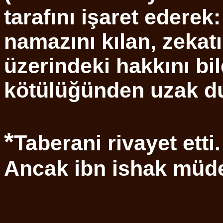
tarafını işaret ederek
namazını kılan, zekatı
üzerindeki hakkını bi
kötülüğünden uzak d
*
Taberani rivayet etti.
Ancak ibn ishak müdel