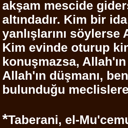
akşam mescide giderse
altındadır. Kim bir id
yanlışlarını söylerse A
Kim evinde oturup ki
konuşmazsa, Allah'ın k
Allah'ın düşmanı, ben
bulunduğu meclislere 
*
Taberani, el-Mu'cemu