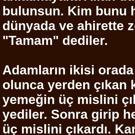
bulunsun. Kim bunu h
dünyada ve ahirette ze
"Tamam" dediler.
Adamların ikisi orada
olunca yerden çıkan k
yemeğin üç mislini ç
yediler. Sonra girip h
üç mislini çıkardı. Ka