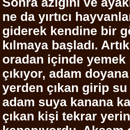
Sonra azığını ve ayakk
ne da yırtıcı hayvanla
giderek kendine bir g
kılmaya başladı. Artık
oradan içinde yemek b
çıkıyor, adam doyana 
yerden çıkan girip su 
adam suya kanana kad
çıkan kişi tekrar yeri