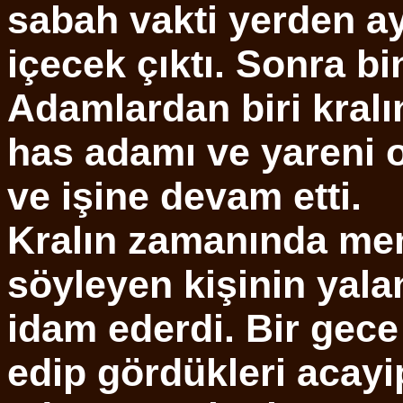
sabah vakti yerden a
içecek çıktı. Sonra bin
Adamlardan biri kralın
has adamı ve yareni ol
ve işine devam etti.
Kralın zamanında me
söyleyen kişinin yala
idam ederdi. Bir gece
edip gördükleri acayip