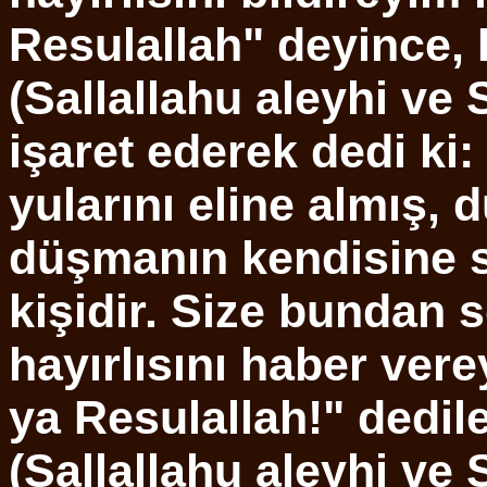
Resulallah" deyince,
(Sallallahu aleyhi ve 
işaret ederek dedi ki: 
yularını eline almış,
düşmanın kendisine s
kişidir. Size bundan 
hayırlısını haber ver
ya Resulallah!" dedil
(Sallallahu aleyhi ve 