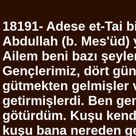
18191- Adese et-Tai bi
Abdullah (b. Mes'üd)
Ailem beni bazı şeyle
Gençlerimiz, dört gü
gütmekten gelmişler 
getirmişlerdi. Ben ge
götürdüm. Kuşu kend
kuşu bana nereden ge