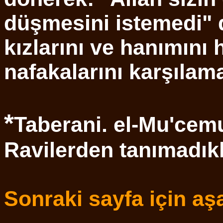
düşmesini istemedi" d
kızlarını ve hanımını
nafakalarını karşılam
*
Taberani. el-Mu'cemu'
Ravilerden tanımadıkl
Sonraki sayfa için aşa