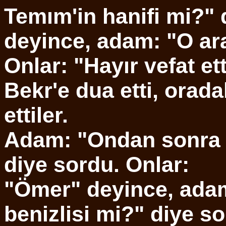
Temım'in hanifi mi?" 
deyince, adam: "O ar
Onlar: "Hayır vefat et
Bekr'e dua etti, orad
ettiler.
Adam: "Ondan sonra i
diye sordu. Onlar:
"Ömer" deyince, adam:
benizlisi mi?" diye so