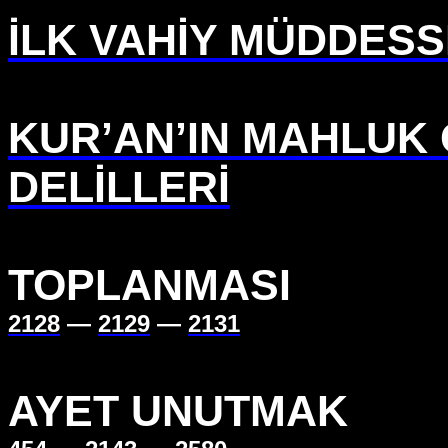
İLK VAHİY MÜDDESSİ
KUR’AN’IN MAHLUK 
DELİLLERİ
TOPLANMASI
2128
—
2129
—
2131
AYET UNUTMAK