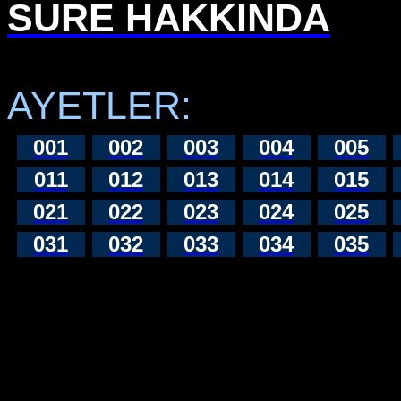
SURE HAKKINDA
AYETLER:
001
002
003
004
005
011
012
013
014
015
021
022
023
024
025
031
032
033
034
035