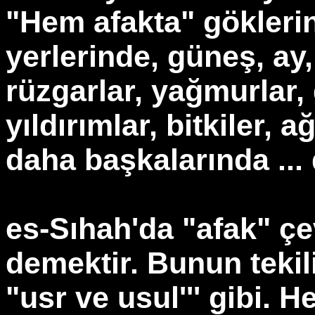
"Hem afakta" göklerin 
yerlerinde, güneş, ay,
rüzgarlar, yağmurlar,
yıldırımlar, bitkiler, 
daha başkalarında ...
es-Sıhah'da "afak" çev
demektir. Bunun tekili
"usr ve usul''' gibi. H