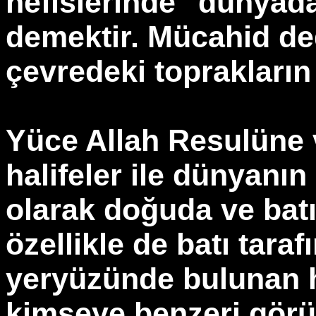
nefislerinde" dünyad
demektir. Mücahid de
çevredeki toprakların 
Yüce Allah Resulüne 
halifeler ile dünyanın
olarak doğuda ve batı
özellikle de batı tara
yeryüzünde bulunan h
kimseye benzeri görül