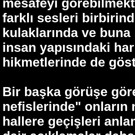
mesafeyi görebilmekte
farklı sesleri birbirin
kulaklarında ve buna 
insan yapısındaki har
hikmetlerinde de göst
Bir başka görüşe gör
nefislerinde" onların
hallere geçişleri anl