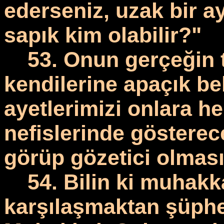
ederseniz, uzak bir a
sapık kim olabilir?"
53. Onun gerçeğin 
kendilerine apaçık be
ayetlerimizi onlara h
nefislerinde gösterec
görüp gözetici olmas
54. Bilin ki muhakk
karşılaşmaktan şüphe