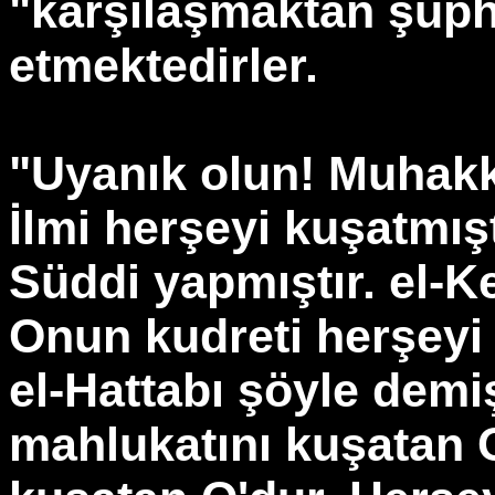
"karşılaşmaktan şüph
etmektedirler.
"Uyanık olun! Muhakk
İlmi herşeyi kuşatmış
Süddi yapmıştır. el-Ke
Onun kudreti herşeyi 
el-Hattabı şöyle demi
mahlukatını kuşatan O