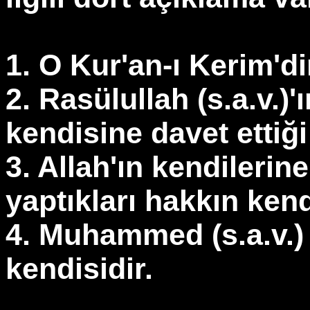
1. O Kur'an-ı Kerim'di
2. Rasülullah (s.a.v.)'
kendisine davet ettiği
3. Allah'ın kendilerin
yaptıkları hakkın kend
4. Muhammed (s.a.v.)
kendisidir.