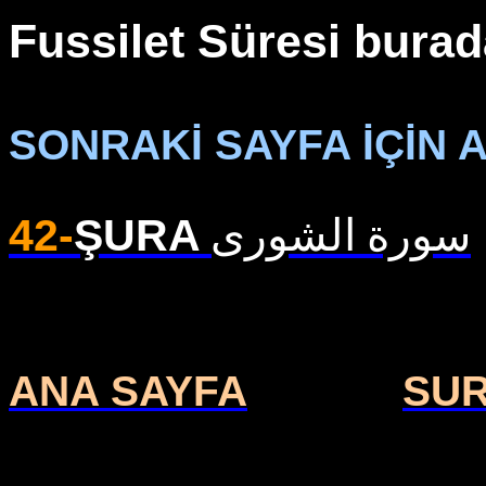
Fussilet Süresi burad
SONRAKİ SAYFA İÇİN A
42-
ŞURA
سورة الشورى
ANA SAYFA
SU