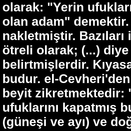
olarak: "Yerin ufukla
olan adam" demektir.
nakletmiştir. Bazıları
ötreli olarak; (...) di
belirtmişlerdir. Kıyas
budur. el-Cevheri'den
beyit zikretmektedir
ufuklarını kapatmış b
(güneşi ve ayı) ve doğ