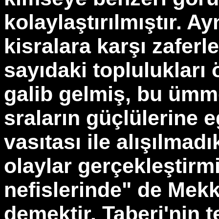
kolaylaştırılmıştır. A
kisralara karşı zaferl
sayıdaki toplulukları 
galib gelmiş, bu ümme
sraların güçlülerine e
vasıtası ile alışılmad
olaylar gerçekleştirm
nefislerinde" de Mekk
demektir. Taberi'nin t