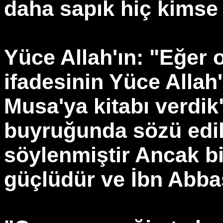
daha sapık hiç kimse
Yüce Allah'ın: "Eğer o
ifadesinin Yüce Allah
Musa'ya kitabı verdik"
buyruğunda sözü edil
söylenmiştir Ancak b
güçlüdür ve İbn Abba