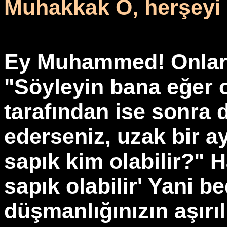
Muhakkak O, herşeyi 
Ey Muhammed! Onlara 
"Söyleyin bana eğer o
tarafından ise sonra 
ederseniz, uzak bir a
sapık kim olabilir?"
sapık olabilir' Yani b
düşmanlığınızın aşırı