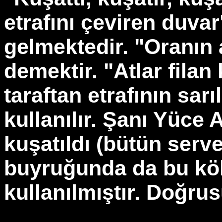
etrafını çeviren duva
gelmektedir. "Oranın 
demektir. "Atlar filan 
taraftan etrafının sarı
kullanılır. Şanı Yüce 
kuşatıldı (bütün serve
buyruğunda da bu kö
kullanılmıştır. Doğrusu