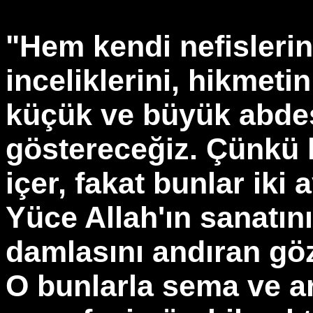
"Hem kendi nefislerin
inceliklerini, hikmetin
küçük ve büyük abdest
göstereceğiz. Çünkü ki
içer, fakat bunlar iki 
Yüce Allah'ın sanatını
damlasını andıran göz
O bunlarla sema ve ar