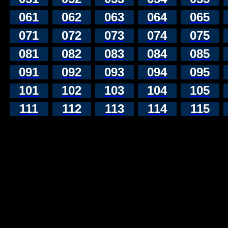
061
062
063
064
065
071
072
073
074
075
081
082
083
084
085
091
092
093
094
095
101
102
103
104
105
111
112
113
114
115