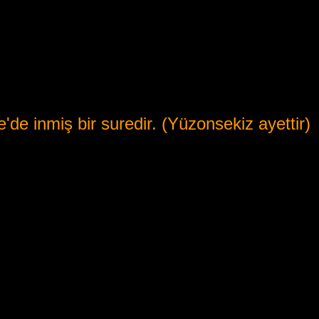
de inmiş bir suredir. (
Yüzonsekiz
ayettir)