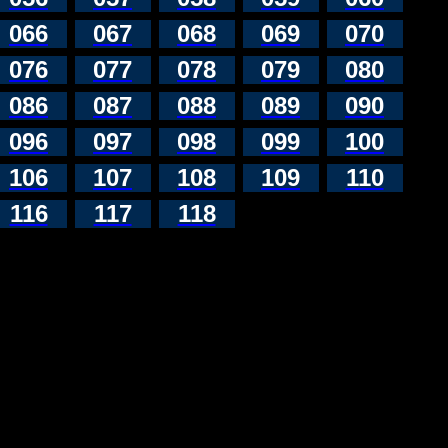
066
067
068
069
070
076
077
078
079
080
086
087
088
089
090
096
097
098
099
100
106
107
108
109
110
116
117
118