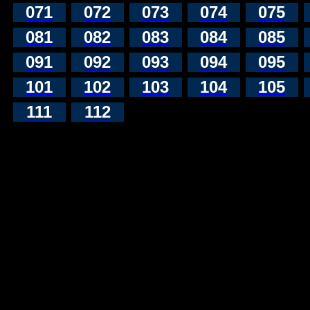
071
072
073
074
075
081
082
083
084
085
091
092
093
094
095
101
102
103
104
105
111
112