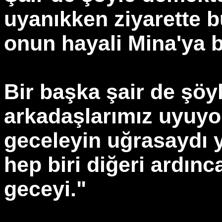
uyanıkken ziyarette 
onun hayali Mina'ya b
Bir başka şair de şöy
arkadaşlarımız uyuyo
geceleyin uğrasaydı y
hep biri diğeri ardın
geceyi."