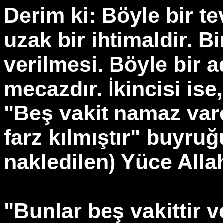
Derim ki: Böyle bir te
uzak bir ihtimaldir. Bi
verilmesi. Böyle bir a
mecazdır. İkincisi ise
"Beş vakit namaz vardı
farz kılmıştır" buyruğu
nakledilen) Yüce Allah
"Bunlar beş vakittir v