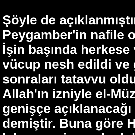
Şöyle de açıklanmışt
Peygamber'in nafile ol
İşin başında herkese 
vücup nesh edildi ve 
sonraları tatavvu oldu
Allah'ın izniyle el-M
genişçe açıklanacağı 
demiştir. Buna göre H