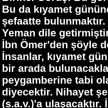
Bu da kıyamet gününd
şefaatte bulunmaktır.
Yeman dile getirmişti
İbn Ömer'den şöyle de
İnsanlar, kıyamet gün
bir arada bulunacakla
peygamberine tabi ola
diyecektir. Nihayet ş
(s.a.v.)'a ulaşacaktır.