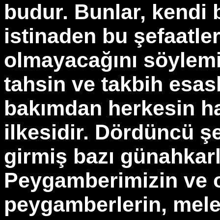
budur. Bunlar, kendi b
istinaden bu şefaatl
olmayacağını söylemişl
tahsin ve takbih esas
bakımdan herkesin ha
ilkesidir. Dördüncü ş
girmiş bazı günahkarl
Peygamberimizin ve 
peygamberlerin, mele