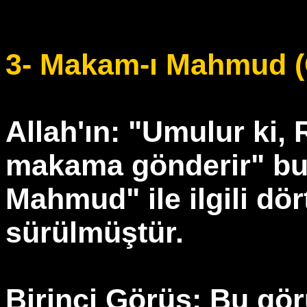
3- Makam-ı Mahmud 
Allah'ın: "Umulur ki,
makama gönderir" bu
Mahmud" ile ilgili dört
sürülmüştür.
Birinci Görüş: Bu gör