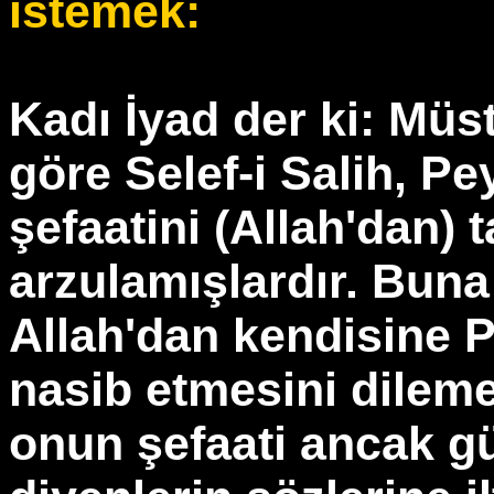
istemek:
Kadı İyad der ki: Müst
göre Selef-i Salih, Pe
şefaatini (Allah'dan) 
arzulamışlardır. Buna
Allah'dan kendisine 
nasib etmesini dilem
onun şefaati ancak gü