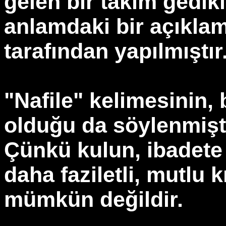
gelen bir takım gedikl
anlamdaki bir açıkla
tarafından yapılmıştır
"Nafile" kelimesinin,
olduğu da söylenmişti
Çünkü kulun, ibadete
daha faziletli, mutlu k
mümkün değildir.