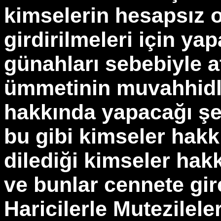
kimselerin hesapsız 
girdirilmeleri için ya
günahları sebebiyle a
ümmetinin muvahhidle
hakkında yapacağı şe
bu gibi kimseler hakk
dilediği kimseler hak
ve bunlar cennete gire
Haricilerle Mutezileler