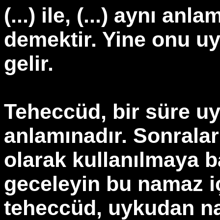
(...) ile, (...) aynı a
demektir. Yine onu u
gelir.
Teheccüd, bir süre 
anlamınadır. Sonraları
olarak kullanılmaya b
geceleyin bu namaz i
teheccüd, uykudan n