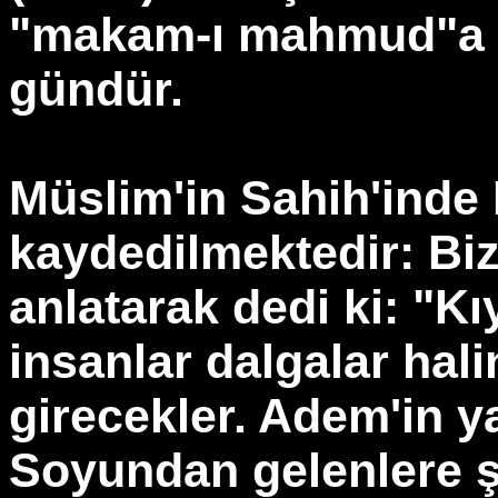
"makam-ı mahmud"a u
gündür.
Müslim'in Sahih'inde
kaydedilmektedir: Bi
anlatarak dedi ki: "K
insanlar dalgalar hali
girecekler. Adem'in y
Soyundan gelenlere şe