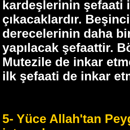
kardeşlerinin şefaati
çıkacaklardır. Beşinci
derecelerinin daha bi
yapılacak şefaattir. Bö
Mutezile de inkar et
ilk şefaati de inkar e
5- Yüce Allah'tan Pey