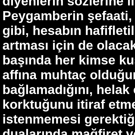
diyenlerin sözlerine i
Peygamberin şefaati,
gibi, hesabın hafiflet
artması için de olacakt
başında her kimse ku
affına muhtaç olduğu
bağlamadığını, helak
korktuğunu itiraf etme
istenmemesi gerektiğ
dualarında mağfiret 