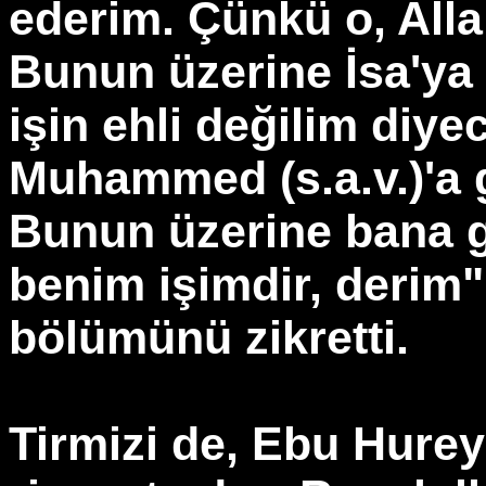
ederim. Çünkü o, Alla
Bunun üzerine İsa'ya 
işin ehli değilim diy
Muhammed (s.a.v.)'a g
Bunun üzerine bana ge
benim işimdir, derim"
bölümünü zikretti.
Tirmizi de, Ebu Hurey