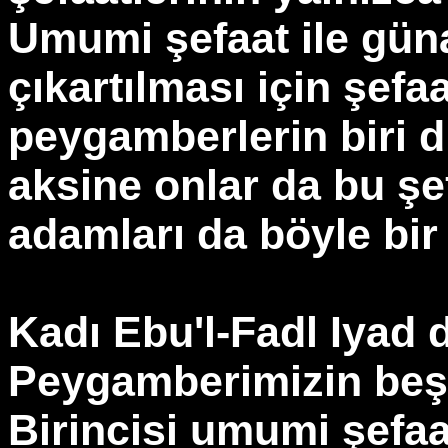
Umumi şefaat ile gün
çıkartılması için şefaa
peygamberlerin biri d
aksine onlar da bu şef
adamları da böyle bir 
Kadı Ebu'l-Fadl Iyad 
Peygamberimizin beş t
Birincisi umumi şefaatt