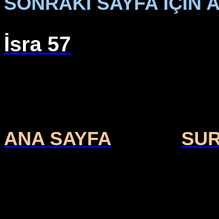
SONRAKİ SAYFA İÇİN A
İsra 57
ANA SAYFA
SU