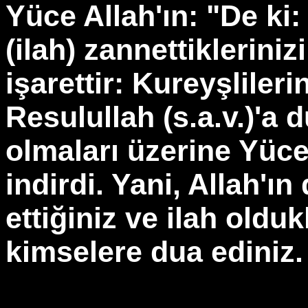
Yüce Allah'ın: "De ki
(ilah) zannettiklerini
işarettir: Kureyşlileri
Resulullah (s.a.v.)'a
olmaları üzerine Yüce
indirdi. Yani, Allah'ı
ettiğiniz ve ilah olduk
kimselere dua ediniz.