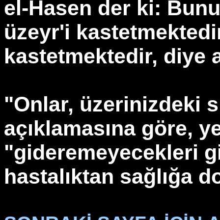
el-Hasen der ki: Bunun
üzeyr'i kastetmektedir
kastetmektedir, diye a
"Onlar, üzerinizdeki sı
açıklamasına göre, yed
"gideremeyecekleri gib
hastalıktan sağlığa d