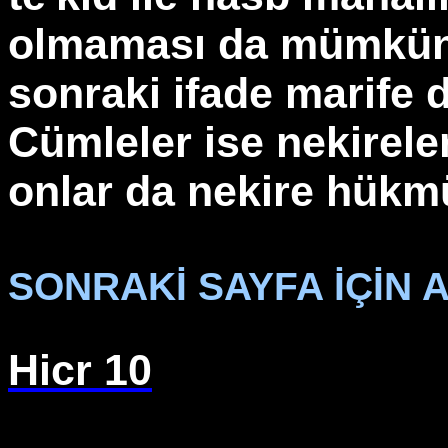
olmaması da mümkün
sonraki ifade marife d
Cümleler ise nekirele
onlar da nekire hükm
SONRAKİ SAYFA İÇİN A
Hicr 10