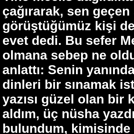
çağırarak, sen geçen 
görüştüğümüz kişi değ
evet dedi. Bu sefer 
olmana sebep ne old
anlattı: Senin yanınd
dinleri bir sınamak i
yazısı güzel olan bir 
aldım, üç nüsha yazd
bulundum, kimisinde 