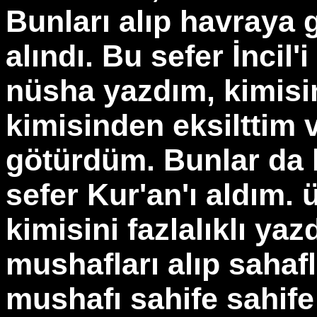
Bunları alıp havraya
alındı. Bu sefer İncil'
nüsha yazdım, kimisi
kimisinden eksilttim v
götürdüm. Bunlar da 
sefer Kur'an'ı aldım.
kimisini fazlalıklı yaz
mushafları alıp sahaf
mushafı sahife sahife