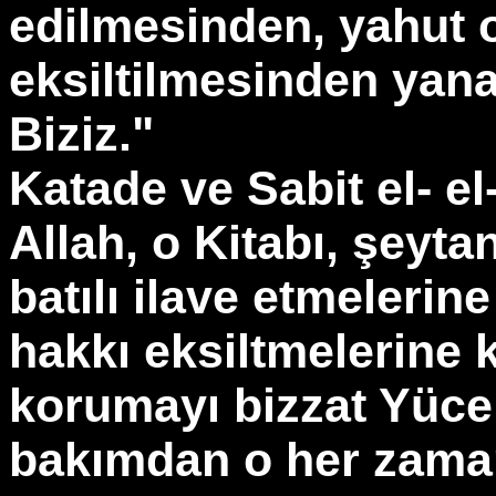
edilmesinden, yahut 
eksiltilmesinden yana
Biziz."
Katade ve Sabit el- e
Allah, o Kitabı, şeyta
batılı ilave etmeleri
hakkı eksiltmelerine 
korumayı bizzat Yüce 
bakımdan o her zaman