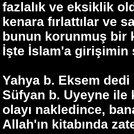
fazlalık ve eksiklik 
kenara fırlattılar ve s
bunun korunmuş bir k
İşte İslam'a girişimin
Yahya b. Eksem dedi k
Süfyan b. Uyeyne ile 
olayı nakledince, ban
Allah'ın kitabında za