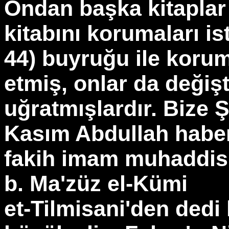
Ondan başka kitaplar 
kitabını korumaları is
44) buyruğu ile korum
etmiş, onlar da değişt
uğratmışlardır. Bize 
Kasım Abdullah haber
fakih imam muhaddis 
b. Ma'züz el-Kümi
et-Tilmisani'den dedi