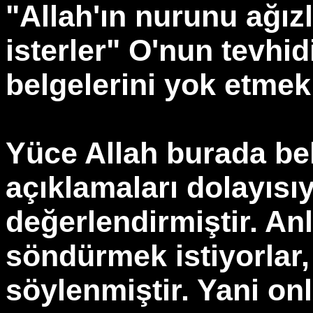
"Allah'ın nurunu ağız
isterler" O'nun tevhid
belgelerini yok etmek 
Yüce Allah burada belg
açıklamaları dolayısıy
değerlendirmiştir. An
söndürmek istiyorlar,
söylenmiştir. Yani onl