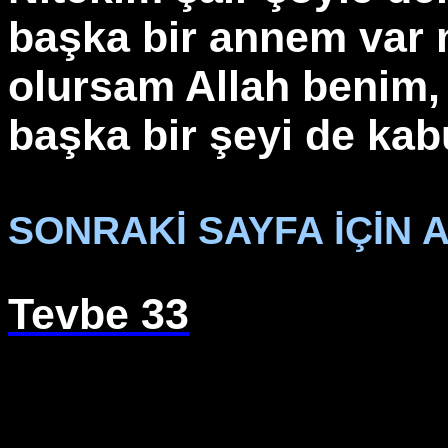
başka bir annem var 
olursam Allah benim
başka bir şeyi de kab
SONRAKİ SAYFA İÇİN A
Tevbe 33