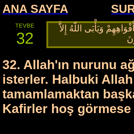
ANA SAYFA
SU
TEVBE
وَاهِهِمْ وَيَأْبَى اللّهُ إِلاَّ
32
ونَ
32. Allah'ın nurunu a
isterler. Halbuki Alla
tamamlamaktan başka b
Kafirler hoş görmese