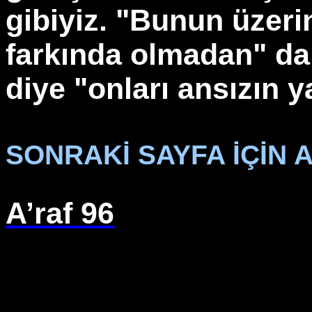
gibiyiz. "Bunun üzeri
farkında olmadan" da
diye "onları ansızın y
SONRAKİ SAYFA İÇİN A
A’raf 96