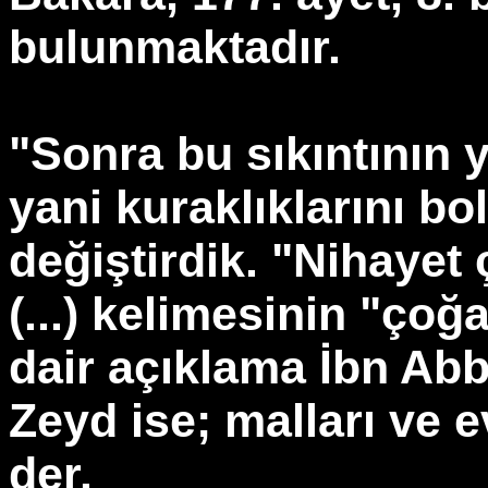
bulunmaktadır.
"Sonra bu sıkıntının ye
yani kuraklıklarını bol
değiştirdik. "Nihayet
(...) kelimesinin "çoğ
dair açıklama İbn Abba
Zeyd ise; malları ve e
der.