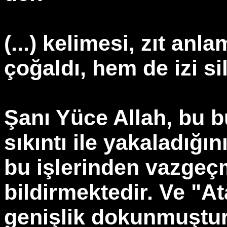
(...) kelimesi, zıt an
çoğaldı, hem de izi sil
Şanı Yüce Allah, bu b
sıkıntı ile yakaladığın
bu işlerinden vazgeç
bildirmektedir. Ve "At
genişlik dokunmuştur 