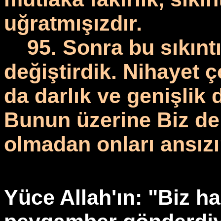
uğratmışızdır.
95. Sonra bu sıkıntın
değiştirdik. Nihayet ç
da darlık ve genişlik
Bunun üzerine Biz de 
olmadan onları ansızı
Yüce Allah'ın: "Biz h