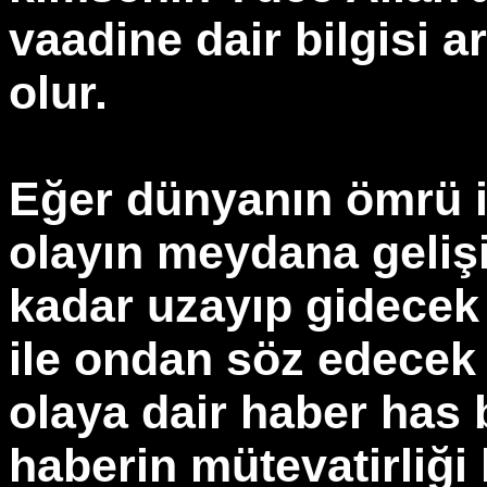
vaadine dair bilgisi a
olur.
Eğer dünyanın ömrü i
olayın meydana gelişi
kadar uzayıp gidecek 
ile ondan söz edecek 
olaya dair haber has 
haberin mütevatirliği 