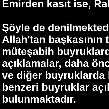
Emirden kasıt ise, Ra
Şöyle de denilmekted
Allah'tan başkasının t
müteşabih buyruklard
açıklamalar, daha ön
ve diğer buyruklarda
benzeri buyruklar aç
bulunmaktadır.