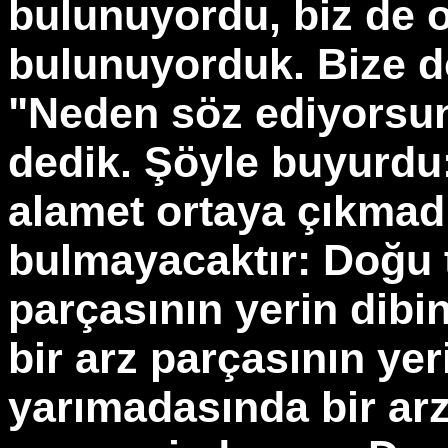
bulunuyordu, biz de 
bulunuyorduk. Bize d
"Neden söz ediyorsun
dedik. Şöyle buyurdu
alamet ortaya çıkmad
bulmayacaktır: Doğu t
parçasının yerin dibi
bir arz parçasının ye
yarımadasında bir arz