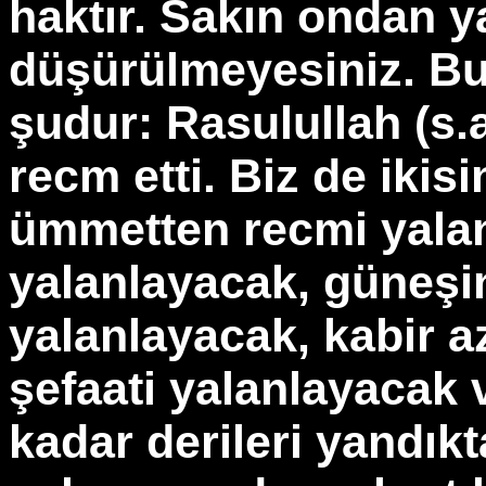
haktır. Sakın ondan y
düşürülmeyesiniz. Bu
şudur: Rasulullah (s.a
recm etti. Biz de ikis
ümmetten recmi yalan
yalanlayacak, güneşi
yalanlayacak, kabir a
şefaati yalanlayacak
kadar derileri yandık