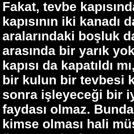
Fakat, tevbe kapısınd
kapısının iki kanadı d
aralarındaki boşluk da
arasında bir yarık yo
kapısı da kapatıldı mı
bir kulun bir tevbesi
sonra işleyeceği bir i
faydası olmaz. Bundan
kimse olması hali m