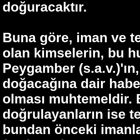
doğuracaktır.
Buna göre, iman ve t
olan kimselerin, bu 
Peygamber (s.a.v.)'ın
doğacağına dair habe
olması muhtemeldir. 
doğrulayanların ise t
bundan önceki imanla