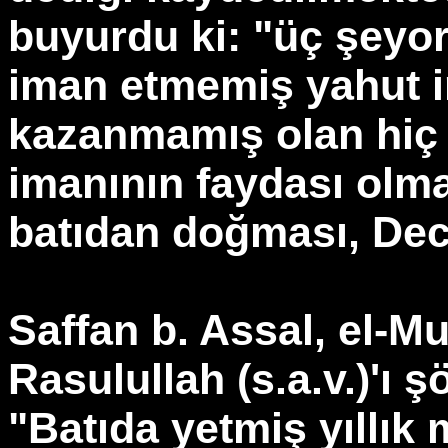
buyurdu ki: "üç şeyor
iman etmemiş yahut i
kazanmamış olan hiç 
imanının faydası olm
batıdan doğması, Dec
Saffan b. Assal, el-Mu
Rasulullah (s.a.v.)'ı 
"Batıda yetmiş yıllık