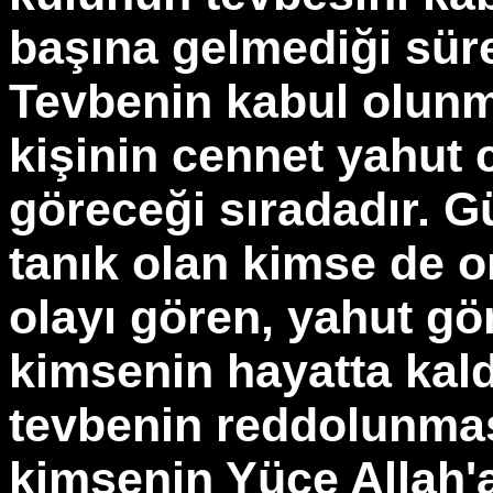
başına gelmediği sür
Tevbenin kabul olunm
kişinin cennet yahut
göreceği sıradadır. 
tanık olan kimse de o
olayı gören, yahut gö
kimsenin hayatta kal
tevbenin reddolunması
kimsenin Yüce Allah'