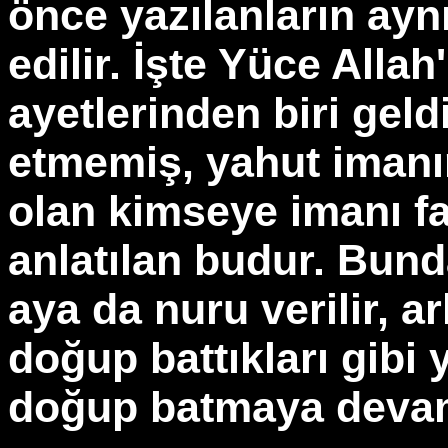
önce yazılanların ay
edilir. İşte Yüce Allah
ayetlerinden biri gel
etmemiş, yahut imanı
olan kimseye imanı 
anlatılan budur. Bund
aya da nuru verilir, 
doğup battıkları gibi 
doğup batmaya devam