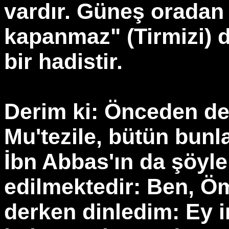
vardır. Güneş orada
kapanmaz" (Tirmizi) d
bir hadistir.
Derim ki: Önceden de g
Mu'tezile, bütün bunla
İbn Abbas'ın da şöyle
edilmektedir: Ben, Öm
derken dinledim: Ey 