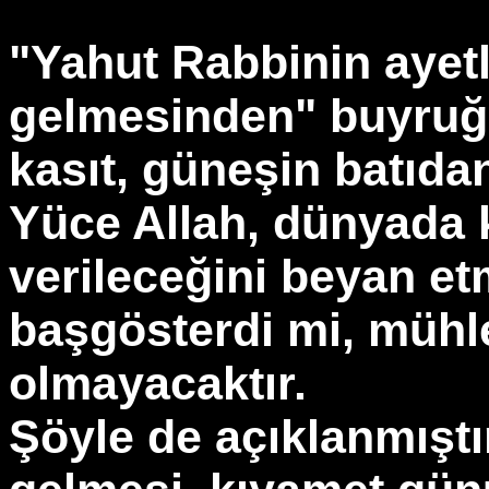
"Yahut Rabbinin ayetl
gelmesinden" buyruğ
kasıt, güneşin batıd
Yüce Allah, dünyada 
verileceğini beyan et
başgösterdi mi, müh
olmayacaktır.
Şöyle de açıklanmıştı