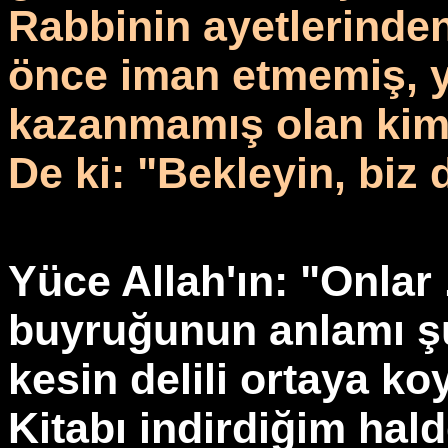
Rabbinin ayetlerinden
önce iman etmemiş, y
kazanmamış olan kim
De ki: "Bekleyin, biz
Yüce Allah'ın: "Onlar 
buyruğunun anlamı şu
kesin delili ortaya k
Kitabı indirdiğim hal