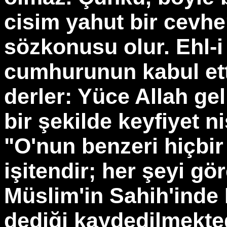
cisim yahut bir cevhe
sözkonusu olur. Ehl-i
cumhurunun kabul ett
derler: Yüce Allah gel
bir şekilde keyfiyet n
"O'nun benzeri hiçbir
işitendir; her şeyi gör
Müslim'in Sahih'inde
dediği kaydedilmektedi