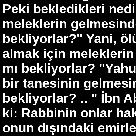
Peki bekledikleri ned
meleklerin gelmesinde
bekliyorlar?" Yani, öl
almak için melekleri
mı bekliyorlar? "Yahu
bir tanesinin gelmes
bekliyorlar? .. " İbn 
ki: Rabbinin onlar ha
onun dışındaki emirle