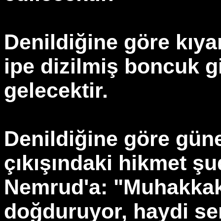
Denildiğine göre kıyam
ipe dizilmiş boncuk gi
gelecektir.
Denildiğine göre güne
çıkışındaki hikmet şu
Nemrud'a: "Muhakkak
doğduruyor, haydi sen