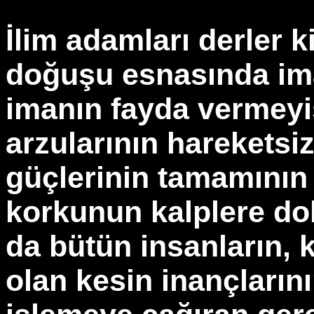
İlim adamları derler 
doğuşu esnasında im
imanın fayda vermeyi
arzularının hareketsi
güçlerinin tamamının 
korkunun kalplere d
da bütün insanların, 
olan kesin inançlarını