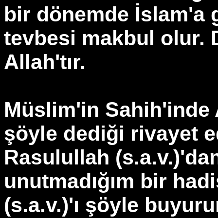
bir dönemde İslam'a g
tevbesi makbul olur. 
Allah'tır.
Müslim'in Sahih'inde 
şöyle dediği rivayet 
Rasulullah (s.a.v.)'d
unutmadığım bir hadi
(s.a.v.)'ı şöyle buyu