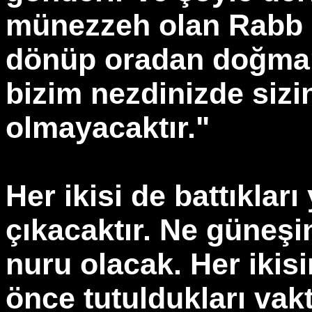
münezzeh olan Rabb si
dönüp oradan doğmanı
bizim nezdinizde sizi
olmayacaktır."
Her ikisi de battıklar
çıkacaktır. Ne güneşin
nuru olacak. Her ikis
önce tutuldukları vakt