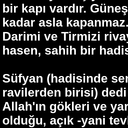
bir kapı vardır. Güne
kadar asla kapanmaz."
Darimi ve Tirmizi riva
hasen, sahih bir hadis
Süfyan (hadisinde se
ravilerden birisi) ded
Allah'ın gökleri ve ya
olduğu, açık -yani tev