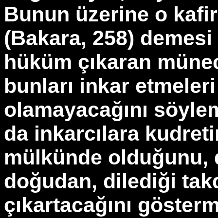
Bunun üzerine o kafir 
(Bakara, 258) demesi i
hüküm çıkaran münec
bunları inkar etmeleri
olamayacağını söyleme
da inkarcılara kudret
mülkünde olduğunu, d
doğudan, dilediği tak
çıkartacağını gösterm