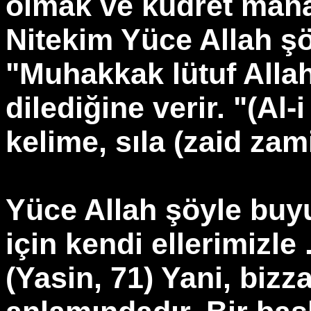
olmak ve kudret manas
Nitekim Yüce Allah ş
"Muhakkak lütuf Allah
dilediğine verir. "(Al-
kelime, sıla (zaid zam
Yüce Allah şöyle buyu
için kendi ellerimizle 
(Yasin, 71) Yani, bizz