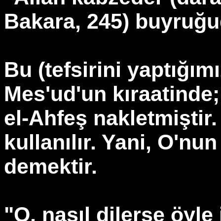
Bakara, 245) buyruğu
Bu (tefsirini yaptığım
Mes'ud'un kıraatinde; 
el-Ahfeş nakletmiştir. e
kullanılır. Yani, O'nun
demektir.
"O, nasıl dilerse öyle 