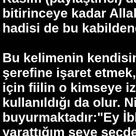
bitirinceye kadar Allah
hadisi de bu kabilden
Bu kelimenin kendisin
şerefine işaret etmek
için fiilin o kimseye i
kullanıldığı da olur. 
buyurmaktadır:"Ey İbl
yarattığım şeye secd