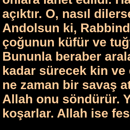
açıktır. O, nasıl diler
Andolsun ki, Rabbinde
çoğunun küfür ve tuğya
Bununla beraber aral
kadar sürecek kin ve 
ne zaman bir savaş at
Allah onu söndürür. 
koşarlar. Allah ise fe