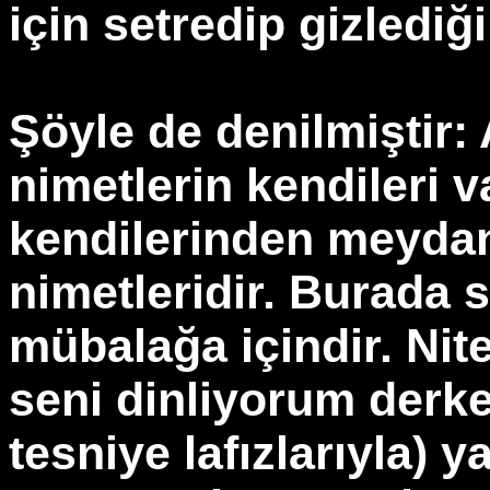
için setredip gizlediğ
Şöyle de denilmiştir: 
nimetlerin kendileri v
kendilerinden meydan
nimetleridir. Burada 
mübalağa içindir. Nite
seni dinliyorum derke
tesniye lafızlarıyla) y