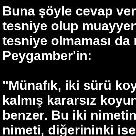
Buna şöyle cevap veri
tesniye olup muayyen 
tesniye olmaması da
Peygamber'in:
"Münafık, iki sürü ko
kalmış kararsız koyun
benzer. Bu iki nimetin
nimeti, diğerininki ise