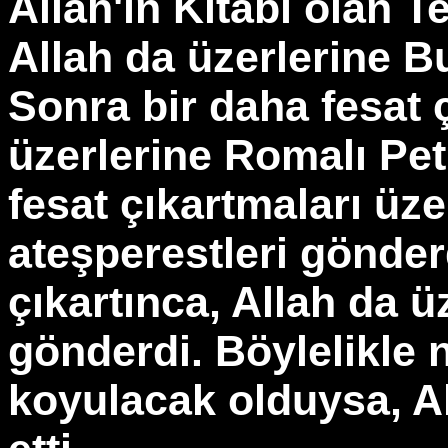
Allah'ın Kitabı olan T
Allah da üzerlerine B
Sonra bir daha fesat ç
üzerlerine Romalı Pet
fesat çıkartmaları üze
ateşperestleri gönder
çıkartınca, Allah da 
gönderdi. Böylelikle 
koyulacak olduysa, A