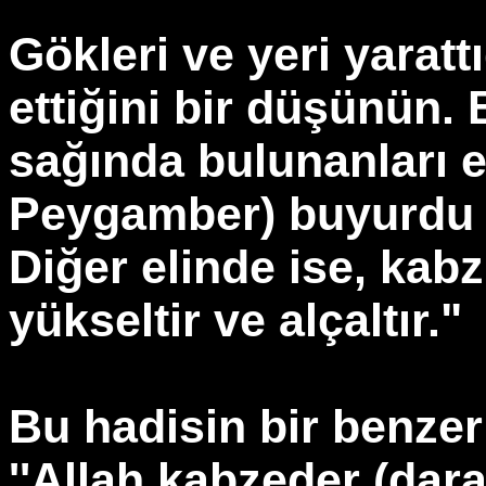
Gökleri ve yeri yaratt
ettiğini bir düşünün.
sağında bulunanları e
Peygamber) buyurdu k
Diğer elinde ise, kabz
yükseltir ve alçaltır."
Bu hadisin bir benzeri
''Allah kabzeder (daral