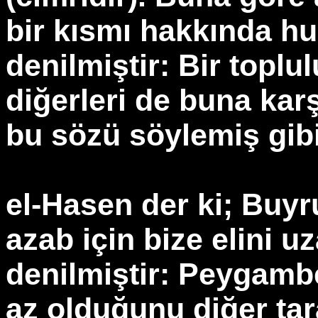
bir kısmı hakkında hu
denilmiştir: Bir toplu
diğerleri de buna karş
bu sözü söylemiş gibi
el-Hasen der ki; Buyr
azab için bize elini u
denilmiştir: Peygamber
az olduğunu diğer tar