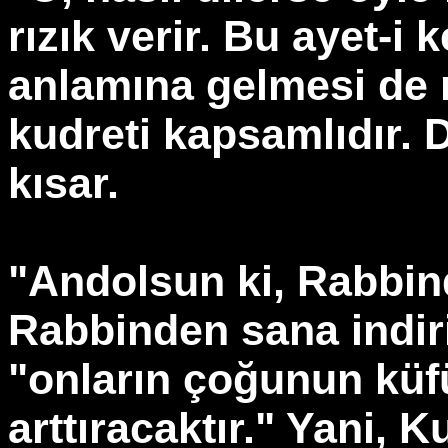
rızık verir. Bu ayet-i 
anlamına gelmesi de
kudreti kapsamlıdır. D
kısar.
"Andolsun ki, Rabbind
Rabbinden sana indir
"onların çoğunun küfü
arttıracaktır." Yani, 