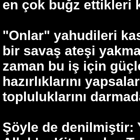
en çok buğz ettikleri 
"Onlar" yahudileri ka
bir savaş ateşi yakma
zaman bu iş için güçle
hazırlıklarını yapsalar
topluluklarını darmada
Şöyle de denilmiştir: 