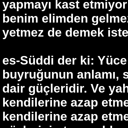
yapmayı kast etmiyorl
benim elimden gelme
yetmez de demek iste
es-Süddi der ki: Yüce A
buyruğunun anlamı, 
dair güçleridir. Ve ya
kendilerine azap etme
kendilerine azap etme