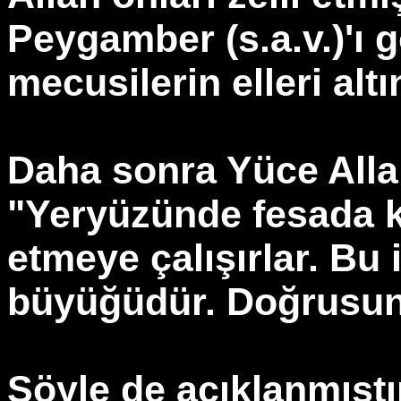
Peygamber (s.a.v.)'ı 
mecusilerin elleri altı
Daha sonra Yüce Alla
"Yeryüzünde fesada ko
etmeye çalışırlar. Bu 
büyüğüdür. Doğrusunu 
Şöyle de açıklanmıştı