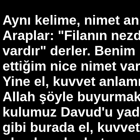
Aynı kelime, nimet anl
Araplar: "Filanın nez
vardır" derler. Benim
ettiğim nice nimet var
Yine el, kuvvet anlamı
Allah şöyle buyurmakt
kulumuz Davud'u yade
gibi burada el, kuvve