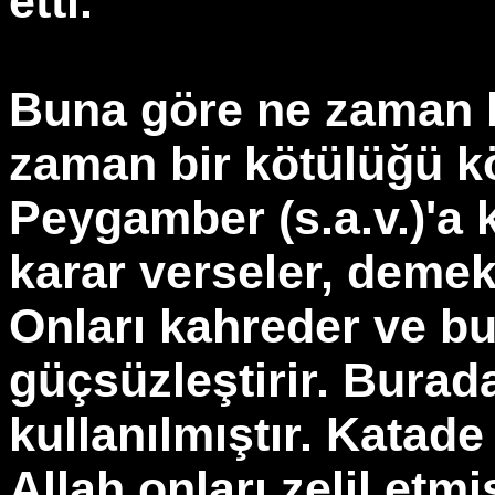
etti.
Buna göre ne zaman b
zaman bir kötülüğü k
Peygamber (s.a.v.)'a
karar verseler, demek
Onları kahreder ve bu 
güçsüzleştirir. Burada
kullanılmıştır. Katade
Allah onları zelil etmi