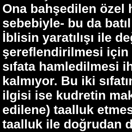
Ona bahşedilen özel 
sebebiyle- bu da batıl
İblisin yaratılışı ile 
şereflendirilmesi için 
sıfata hamledilmesi i
kalmıyor. Bu iki sıfatı
ilgisi ise kudretin m
edilene) taalluk etmes
taalluk ile doğrudan