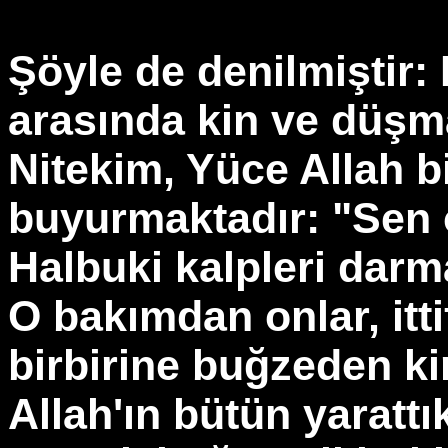
Şöyle de denilmiştir: 
arasında kin ve düşma
Nitekim, Yüce Allah b
buyurmaktadır: "Sen o
Halbuki kalpleri darma
O bakımdan onlar, itti
birbirine buğzeden kim
Allah'ın bütün yarattı