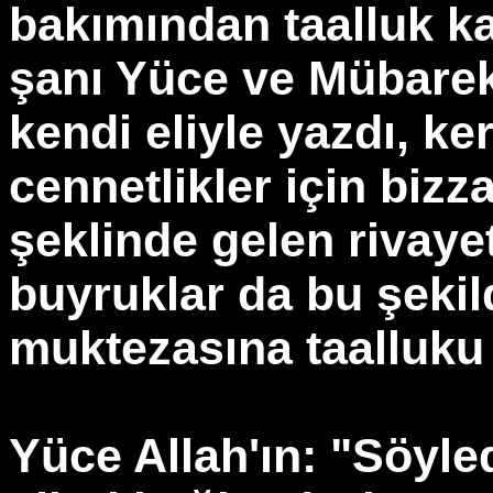
bakımından taalluk kab
şanı Yüce ve Mübarek
kendi eliyle yazdı, k
cennetlikler için bizza
şeklinde gelen rivayet
buyruklar da bu şekild
muktezasına taalluku 
Yüce Allah'ın: "Söyle