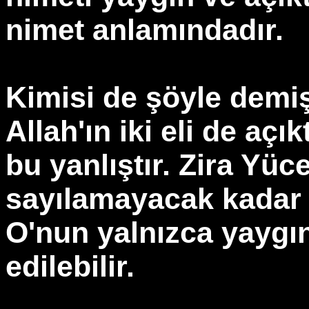
nimet anlamındadır.
Kimisi de şöyle demişt
Allah'ın iki eli de açı
bu yanlıştır. Zira Yüce
sayılamayacak kadar ç
O'nun yalnızca yaygın
edilebilir.