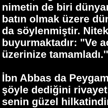
nimetin de biri dünyan
batın olmak üzere dü
da söylenmiştir. Nite
buyurmaktadır: "Ve açı
üzerinize tamamladı.'
İbn Abbas da Peygamb
şöyle dediğini rivayet
senin güzel hilkatindi