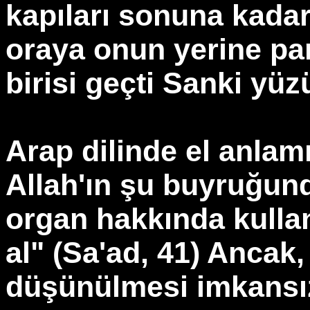
kapıları sonuna kadar
oraya onun yerine pa
birisi geçti Sanki yüz
Arap dilinde el anlam
Allah'ın şu buyruğund
organ hakkında kullanı
al" (Sa'ad, 41) Ancak,
düşünülmesi imkansız