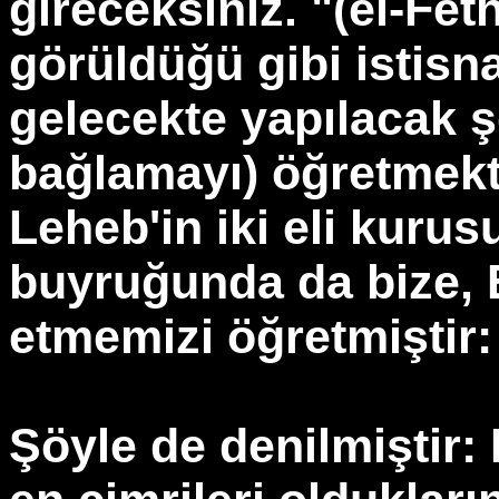
gireceksiniz. "(el-Fet
görüldüğü gibi istisn
gelecekte yapılacak ş
bağlamayı) öğretmekt
Leheb'in iki eli kurus
buyruğunda da bize,
etmemizi öğretmiştir:
Şöyle de denilmiştir: 