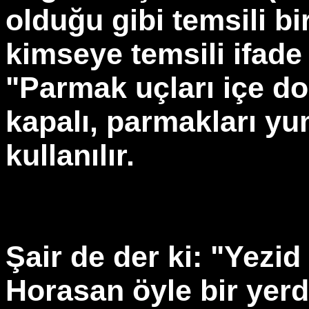
olduğu gibi temsili bi
kimseye temsili ifade
"Parmak uçları içe d
kapalı, parmakları yum
kullanılır.
Şair de der ki: "Yezi
Horasan öyle bir yerd