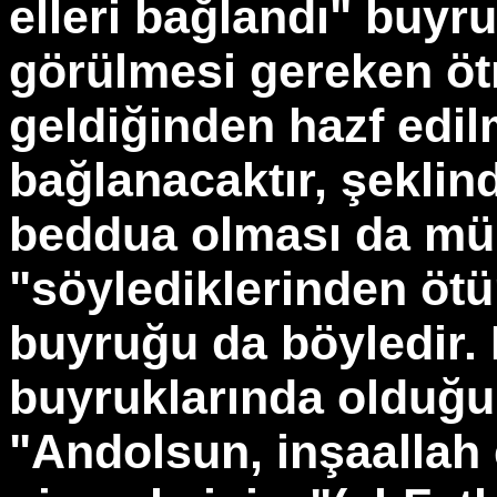
elleri bağlandı" buyr
görülmesi gereken ötr
geldiğinden hazf edilm
bağlanacaktır, şeklin
beddua olması da mü
"söylediklerinden ötür
buyruğu da böyledir. 
buyruklarında olduğu
"Andolsun, inşaallah