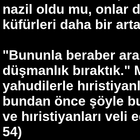
nazil oldu mu, onlar 
küfürleri daha bir arta
"Bununla beraber aral
düşmanlık bıraktık." 
yahudilerle hıristiyan
bundan önce şöyle bu
ve hıristiyanları veli
54)