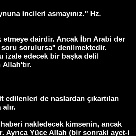
nuna incileri asmayınız." Hz.
ik etmeye dairdir. Ancak İbn Arabi der
r soru sorulursa" denilmektedir.
 izale edecek bir başka delil
Allah'tır.
 edilenleri de naslardan çıkartılan
alır.
u haberi nakledecek kimsenin, ancak
Ayrıca Yüce Allah (bir sonraki ayet-i