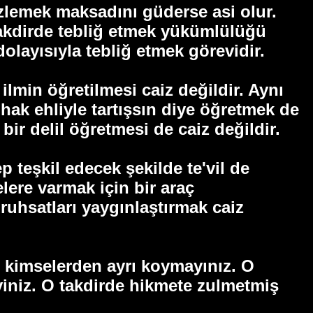
izlemek maksadını güderse asi olur.
takdirde tebliğ etmek yükümlülüğü
olayısıyla tebliğ etmek görevidir.
ilmin öğretilmesi caiz değildir. Aynı
 hak ehliyle tartışsın diye öğretmek de
 bir delil öğretmesi de caiz değildir.
teşkil edecek şekilde te'vil de
elere varmak için bir araç
ruhsatIarı yaygınlaştırmak caiz
n kimselerden ayrı koymayınız. O
iniz. O takdirde hikmete zulmetmiş