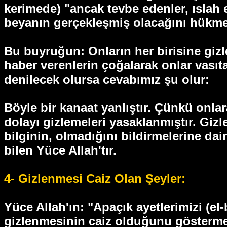
kerimede) "ancak tevbe edenler, ıslah 
beyanın gerçekleşmiş olacağını hükme
Bu buyruğun: Onların her birisine gi
haber verenlerin çoğalarak onlar vası
denilecek olursa cevabımız şu olur:
Böyle bir kanaat yanlıştır. Çünkü onl
dolayı gizlemeleri yasaklanmıştır. Giz
bilginin, olmadığını bildirmelerine dai
bilen Yüce Allah'tır.
4- Gizlenmesi Caiz Olan Şeyler:
Yüce Allah'ın: "Apaçık ayetlerimizi (el
gizlenmesinin caiz olduğunu göstermekt