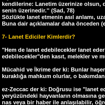
kendilerine: Lanetim üzerinize olsun, 
senin üzerinedir.'' (Sad, 78)
Sözlükte lanet etmenin asıl anlamı, u
Buna dair açıklamalar daha önceden (e
7- Lanet Ediciler Kimlerdir?
"Hem de lanet edebilecekler lanet eder"
edebilecekler"den kasıt, melekler ve m
Mücahid ve İkrime der ki: Bunlar haşer
kuraklığa mahkum olurlar, o bakımdan b
ez-Zeccac der ki: Doğrusu ise "lanet 
yeryüzündeki hayvanların olmasına geli
nas veya bir haber ile anlaşılabilir, öğ