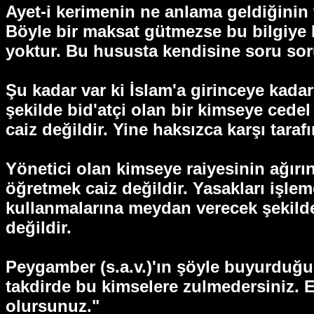
Ayet-i kerimenin ne anlama geldiğinin 
Böyle bir maksat gütmezse bu bilgiye 
yoktur. Bu hususta kendisine soru sorul
Şu kadar var ki İslam'a girinceye kadar
şekilde bid'atçi olan bir kimseye cedel
caiz değildir. Yine haksızca karşı taraf
Yönetici olan kimseye raiyesinin ağırı
öğretmek caiz değildir. Yasakları işlem
kullanmalarına meydan verecek şekilde 
değildir.
Peygamber (s.a.v.)'ın şöyle buyurduğu 
takdirde bu kimselere zulmedersiniz. 
olursunuz."