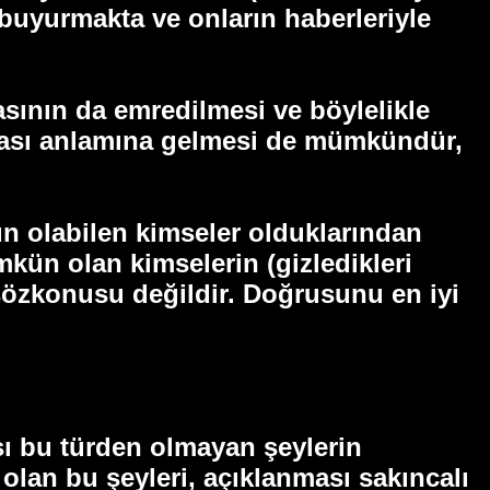
 buyurmakta ve onların haberleriyle
ının da emredilmesi ve böylelikle
şması anlamına gelmesi de mümkündür,
n olabilen kimseler olduklarından
mkün olan kimselerin (gizledikleri
i sözkonusu değildir. Doğrusunu en iyi
ası bu türden olmayan şeylerin
olan bu şeyleri, açıklanması sakıncalı