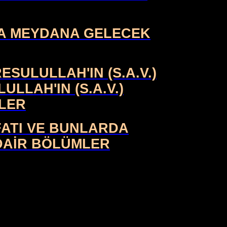
ONRA MEYDANA GELECEK
ESULULLAH'IN (S.A.V.)
LLAH'IN (S.A.V.)
LER
EFATI VE BUNLARDA
DAİR BÖLÜMLER