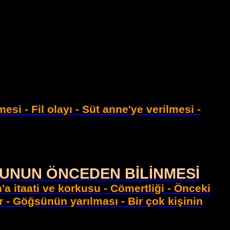
si - Fil olayı - Süt anne'ye verilmesi -
HURUNUN ÖNCEDEN BİLİNMESİ
'a itaati ve korkusu - Cömertliği - Önceki
r - Göğsünün yarılması - Bir çok kişinin