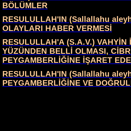
BÖLÜMLER
RESULULLAH'IN (Sallallahu al
OLAYLARI HABER VERMESİ
RESULULLAH'A (S.A.V.) VAHYİN 
YÜZÜNDEN BELLİ OLMASI, CİBRİ
PEYGAMBERLİĞİNE İŞARET ED
RESULULLAH'IN (Sallallahu ale
PEYGAMBERLİĞİNE VE DOĞRUL