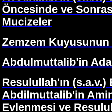
Öncesinde ve Sonra
Mucizeler
Zemzem Kuyusunun 
Abdulmuttalib'in Ad
Resulullah'ın (s.a.v.
Abdilmuttalib'in Amin
Evlenmesi ve Resulull