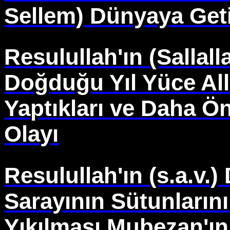
Sellem) Dünyaya Get
Resulullah'ın (Sallal
Doğduğu Yıl Yüce All
Yaptıkları ve Daha Ö
Olayı
Resulullah'ın (s.a.v.
Sarayının Sütunlarını
Yıkılması Mubezan'ın