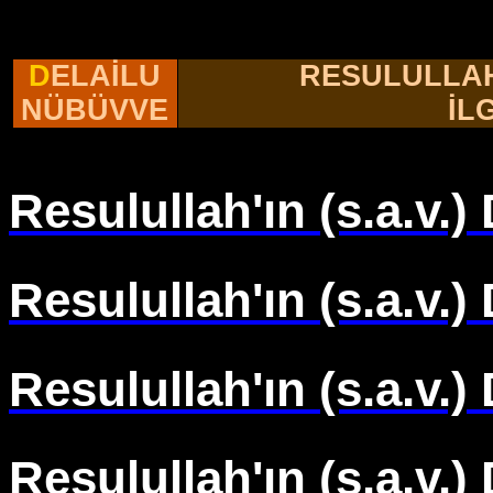
D
ELAİLU
RESULULLAH'
NÜBÜVVE
İL
Resulullah'ın (s.a.v
Resulullah'ın (s.a.v.
Resulullah'ın (s.a.v.
Resulullah'ın (s.a.v.