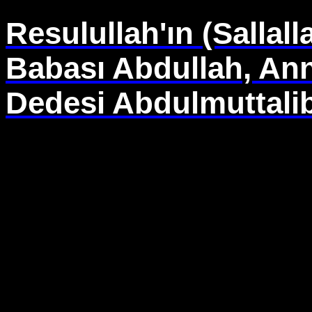
Resulullah'ın (Sallal
Babası Abdullah, Ann
Dedesi Abdulmuttalib