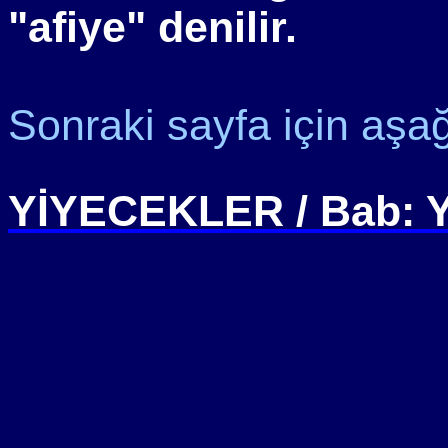
"afiye" denilir.
Sonraki sayfa için aşağı
YİYECEKLER / Bab: 