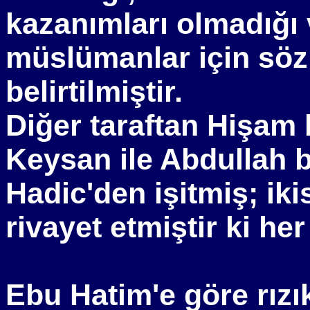
kazanımları olmadığı
müslümanlar için sö
belirtilmiştir.
Diğer taraftan Hişam 
Keysan ile Abdullah b
Hadic'den işitmiş; iki
rivayet etmiştir ki he
Ebu Hatim'e göre rızı