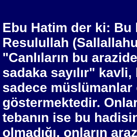
Ebu Hatim der ki: Bu
Resulullah (Sallallahu
"Canlıların bu arazide
sadaka sayılır" kavli
sadece müslümanlar 
göstermektedir. Onları
tebanın ise bu hadi
olmadığı, onların araz