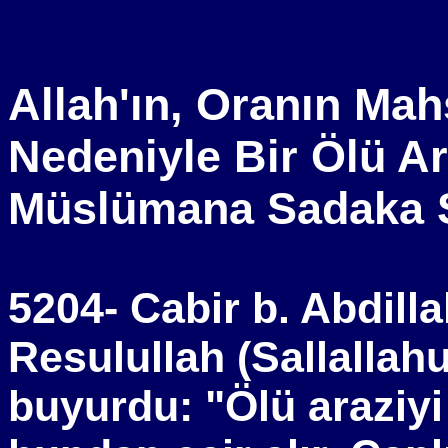
Allah'ın, Oranın Mah
Nedeniyle Bir Ölü Ar
Müslümana Sadaka 
5204- Cabir b. Abdilla
Resulullah (Sallallah
buyurdu: "Ölü araziyi