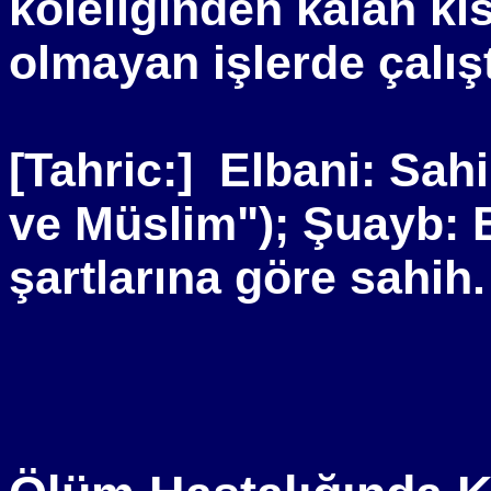
köleliğinden kalan kı
olmayan işlerde çalıştır
[Tahric:]
Elbani: Sahi
ve Müslim"); Şuayb: 
şartlarına göre sahih