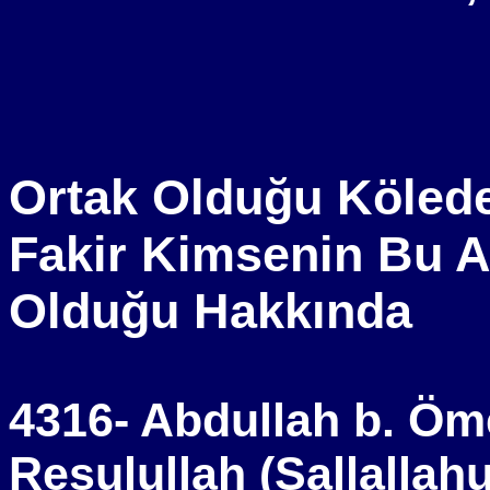
Ortak Olduğu Kölede
Fakir Kimsenin Bu Az
Olduğu Hakkında
4316- Abdullah b. Öme
Resulullah (Sallallah