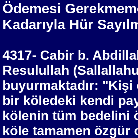
Ödemesi Gerekmemes
Kadarıyla Hür Sayıl
4317- Cabir b. Abdilla
Resulullah (Sallallah
buyurmaktadır: "Kişi 
bir köledeki kendi pa
kölenin tüm bedelini
köle tamamen özgür ol