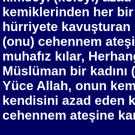
kemiklerinden her bir
hürriyete kavuşturan 
(onu) cehennem ateşi
muhafız kılar, Herhan
Müslüman bir kadını (
Yüce Allah, onun kemi
kendisini azad eden k
cehennem ateşine karş