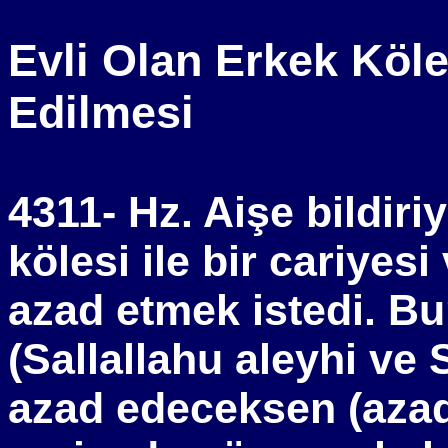
Evli Olan Erkek Köl
Edilmesi
4311- Hz. Aişe bildiriy
kölesi ile bir cariyesi
azad etmek istedi. B
(Sallallahu aleyhi ve 
azad edeceksen (azad