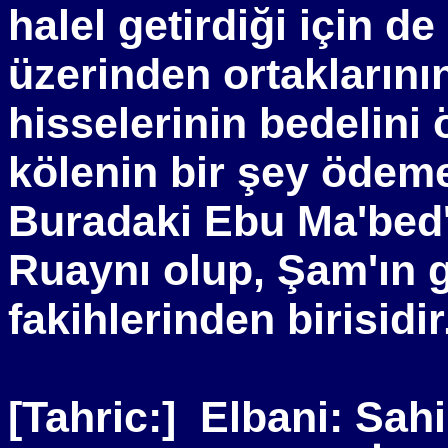
halel getirdiği için de
üzerinden ortaklarını
hisselerinin bedelini
kölenin bir şey ödem
Buradaki Ebu Ma'bed'i
Ruaynı olup, Şam'ın gü
fakihlerinden birisidir
[Tahric:]
Elbani: Sahi