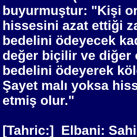
buyurmuştur: "Kişi or
hissesini azat ettiği
bedelini ödeyecek kad
değer biçilir ve diğer
bedelini ödeyerek köl
Şayet malı yoksa hiss
etmiş olur."
[Tahric:]
Elbani: Sahi