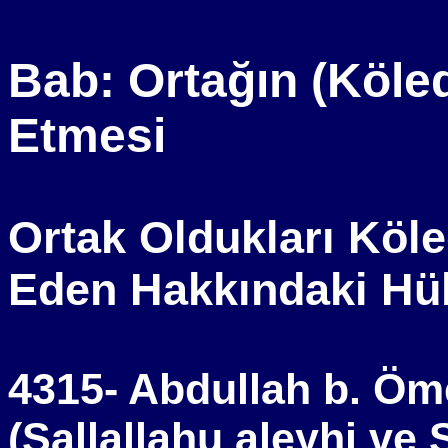
Bab: Ortağın (Köled
Etmesi
Ortak Oldukları Köle
Eden Hakkındaki H
4315- Abdullah b. Öme
(Sallallahu aleyhi ve 