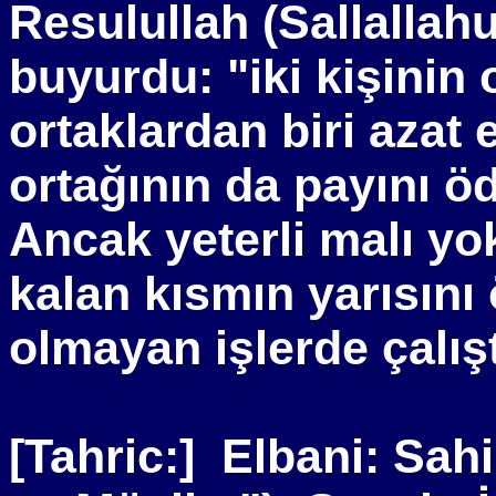
Resulullah (Sallallah
buyurdu: "iki kişinin 
ortaklardan biri azat
ortağının da payını 
Ancak yeterli malı yo
kalan kısmın yarısını
olmayan işlerde çalıştı
[Tahric:]
Elbani: Sahi