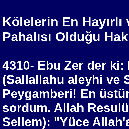
Kölelerin En Hayırl
Pahalısı Olduğu Hak
4310- Ebu Zer der ki
(Sallallahu aleyhi ve 
Peygamberi! En üstün
sordum. Allah Resulü 
Sellem): "Yüce Allah'