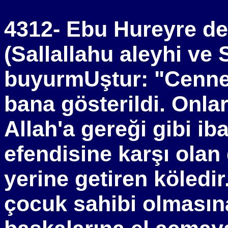
4312- Ebu Hureyre der
(Sallallahu aleyhi ve 
buyurmUştur: "Cennete
bana gösterildi. Onlar
Allah'a gereği gibi ib
efendisine karşı olan
yerine getiren köledir
çocuk sahibi olması