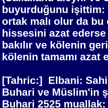
buyurduğunu işittim: 
ortak malı olur da bu 
hissesini azat ederse
bakılır ve kölenin ger
kölenin tamamı azat ed
[Tahric:]
Elbani: Sah
Buhari ve Müslim'in ş
Buhari 2525 muallak;