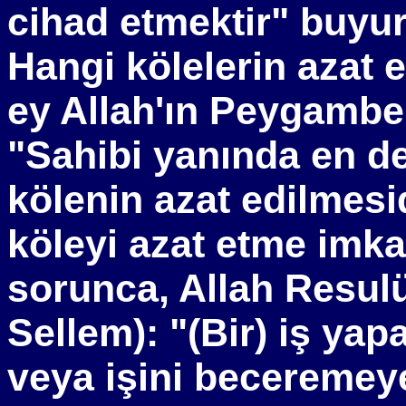
cihad etmektir" buyu
Hangi kölelerin azat e
ey Allah'ın Peygambe
"Sahibi yanında en de
kölenin azat edilmesi
köleyi azat etme imk
sorunca, Allah Resulü
Sellem): "(Bir) iş ya
veya işini beceremeye